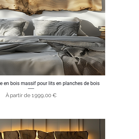
que en bois massif pour lits en planches de bois
Prix promotionnel
À partir de
1 999,00 €