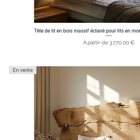
Tête de lit en bois massif éclairé pour lits en m
Prix promotionnel
À partir de
3 770,00 €
En vente