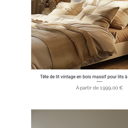
Tête de lit vintage en bois massif pour lits à
Prix promotionnel
À partir de
1 999,00 €