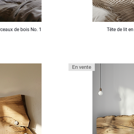
orceaux de bois No. 1
Tête de lit en
En vente