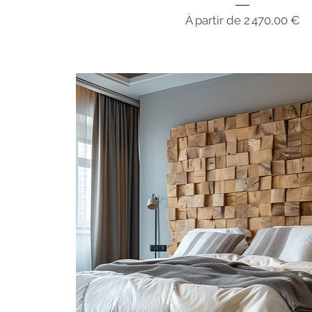
Prix promotionnel
À partir de
2 470,00 €