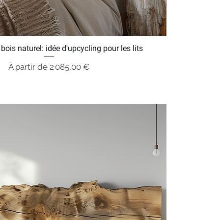
 bois naturel: idée d'upcycling pour les lits
Prix promotionnel
À partir de
2 085,00 €