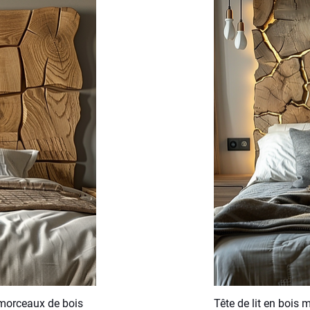
n morceaux de bois
Tête de lit en bois 