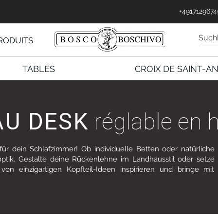
nnecter
+4917129674
RODUITS
TABLES
CROIX DE SAINT-A
AU DESK
réglable en 
ür dein Schlafzimmer! Ob individuelle Betten oder natürliche Ko
tik. Gestalte deine Rückenlehne im Landhausstil oder setze a
on einzigartigen Kopfteil-Ideen inspirieren und bringe mit 