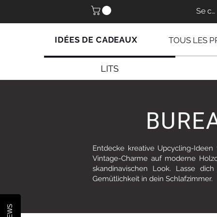
Se co
IDÉES DE CADEAUX
TOUS LES P
LITS
BURE
Entdecke kreative Upcycling-Ideen f
Vintage-Charme auf moderne Holzop
skandinavischen Look. Lasse dich v
Gemütlichkeit in dein Schlafzimmer.