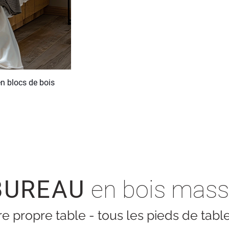
 en blocs de bois
BUREAU
en bois mass
 propre table - tous les pieds de tabl