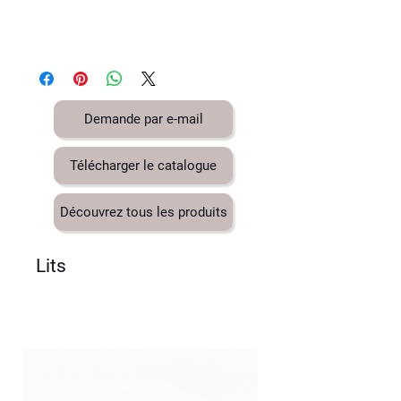
Demande par e-mail
Télécharger le catalogue
Découvrez tous les produits
Lits