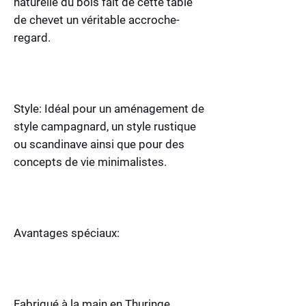
naturelle du bois fait de cette table
de chevet un véritable accroche-
regard.
Style: Idéal pour un aménagement de
style campagnard, un style rustique
ou scandinave ainsi que pour des
concepts de vie minimalistes.
Avantages spéciaux:
Fabriqué à la main en Thuringe,