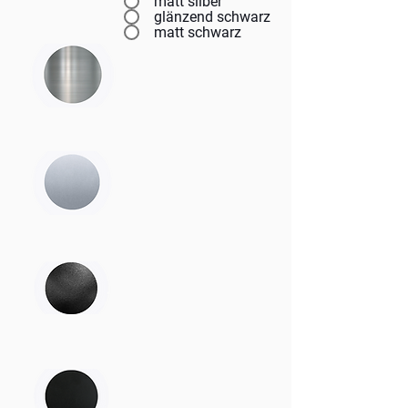
matt silber
glänzend schwarz
matt schwarz