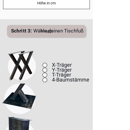
Schritt 3:
Wähle deinen Tischfuß
knapp
X-Träger
Y-Träger
T-Träger
4-Baumstämme