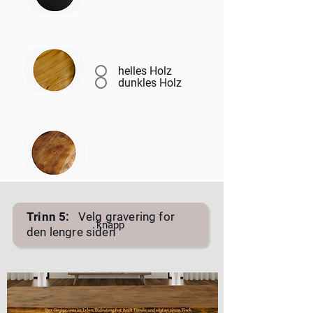
helles Holz
dunkles Holz
Trinn 5:
Velg gravering for
knapp
den lengre siden