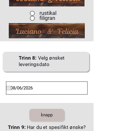
rustikal
filigran
Trinn 8:
Velg ønsket
leveringsdato
knapp
Trinn 9:
Har du et spesifikt ønske?