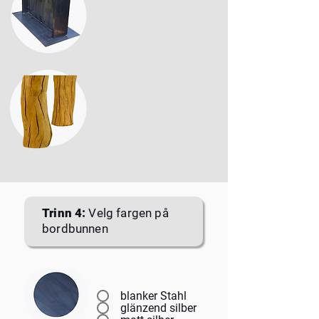
Trinn 4:
Velg fargen på
bordbunnen
blanker Stahl
glänzend silber