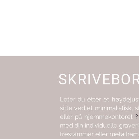
SKRIVEBO
Leter du etter et høydejust
sitte ved et minimalistisk, s
eller på hjemmekontoret
med din individuelle grave
trestammer eller metallramm