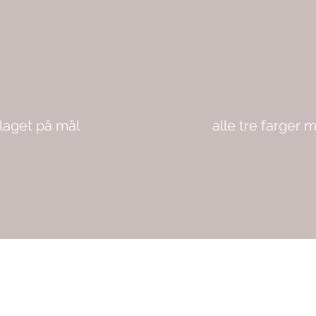
laget på mål
alle tre farger m