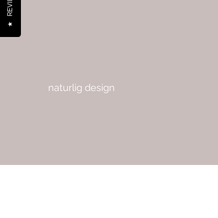
REVIEWS
★
naturlig design