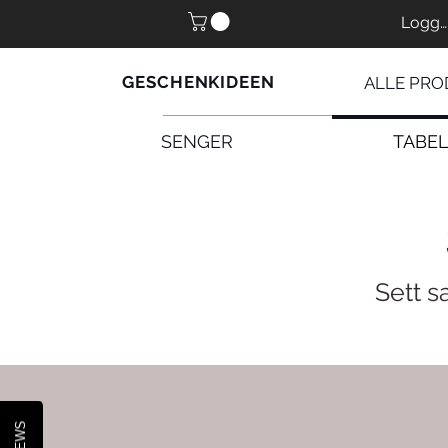
Logg 
GESCHENKIDEEN
ALLE PRO
SENGER
TABE
Sett s