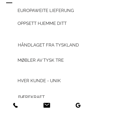
EUROPAWEITE LIEFERUNG
OPPSETT HJEMME DITT
HÅNDLAGET FRA TYSKLAND
MØBLER AV TYSK TRE
HVER KUNDE - UNIK
BÆREKRAFT
GENERAL
GENERELLE VILKÅR OG
VILKÅR FOR FORRETNING