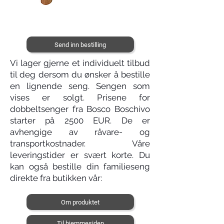
Send inn bestilling
Vi lager gjerne et individuelt tilbud
til deg dersom du ønsker å bestille
en lignende seng. Sengen som
vises er solgt. Prisene for
dobbeltsenger fra Bosco Boschivo
starter på 2500 EUR. De er
avhengige av råvare- og
transportkostnader. Våre
leveringstider er svært korte. Du
kan også bestille din familieseng
direkte fra butikken vår:
Om produktet
Til hjemmesiden