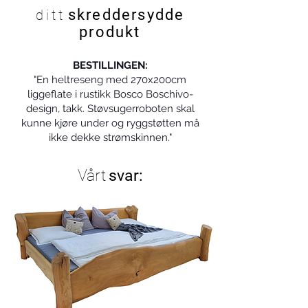
skreddersydde
ditt
produkt
BESTILLINGEN:
"En heltreseng med 270x200cm
liggeflate i rustikk Bosco Boschivo-
design, takk. Støvsugerroboten skal
kunne kjøre under og ryggstøtten må
ikke dekke strømskinnen."
Vårt
svar: