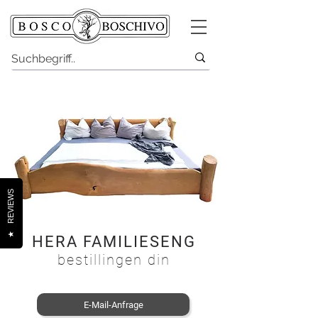
REVIEWS
★
HERA FAMILIESENG
bestillingen din
E-Mail-Anfrage