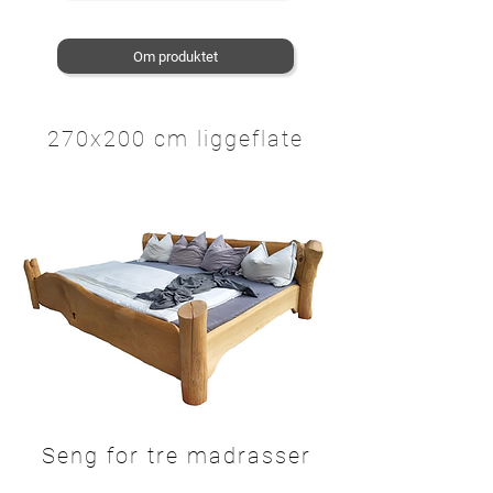
Om produktet
270x200 cm liggeflate
Seng for tre madrasser