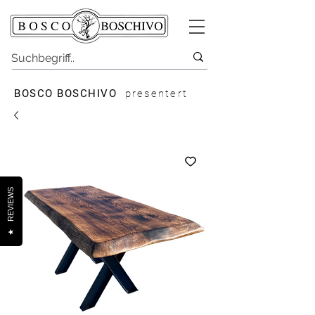
BOSCO BOSCHIVO
presentert
REVIEWS
★