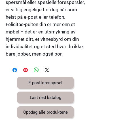
spørsmål eller spesielle forespørsler,
er vi tilgjengelige for deg når som
helst på e-post eller telefon.
Felicitas-pulten din er mer enn et
møbel – det er en utsmykning av
hjemmet ditt, et vitnesbyrd om din
individualitet og et sted hvor du ikke
bare jobber, men også bor.
E-postforespørsel
Last ned katalog
Oppdag alle produktene