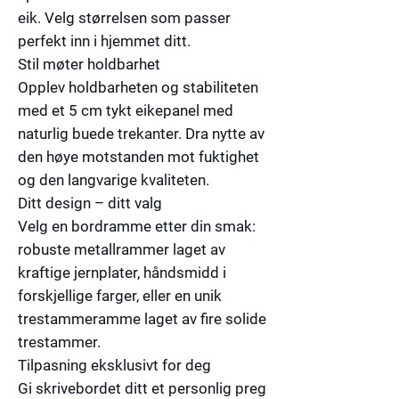
eik. Velg størrelsen som passer
perfekt inn i hjemmet ditt.
Stil møter holdbarhet
Opplev holdbarheten og stabiliteten
med et 5 cm tykt eikepanel med
naturlig buede trekanter. Dra nytte av
den høye motstanden mot fuktighet
og den langvarige kvaliteten.
Ditt design – ditt valg
Velg en bordramme etter din smak:
robuste metallrammer laget av
kraftige jernplater, håndsmidd i
forskjellige farger, eller en unik
trestammeramme laget av fire solide
trestammer.
Tilpasning eksklusivt for deg
Gi skrivebordet ditt et personlig preg