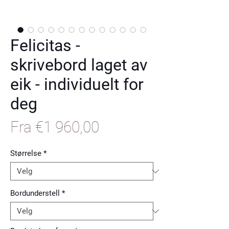
Felicitas -
skrivebord laget av
eik - individuelt for
deg
Salgspris
Fra
€1 960,00
Størrelse
*
Bordunderstell
*