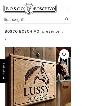
BOSCO BOSCHIVO
presentert
REVIEWS
★