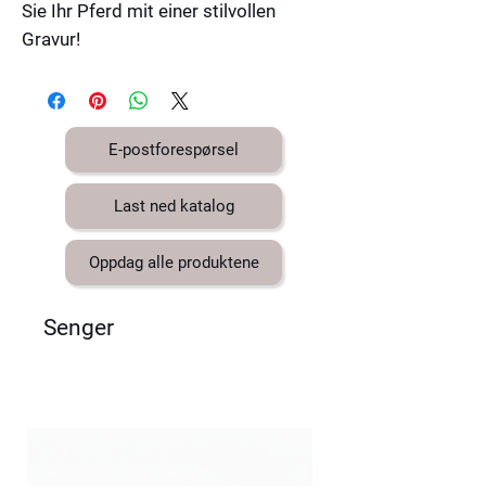
Sie Ihr Pferd mit einer stilvollen
Gravur!
E-postforespørsel
Last ned katalog
Oppdag alle produktene
Senger