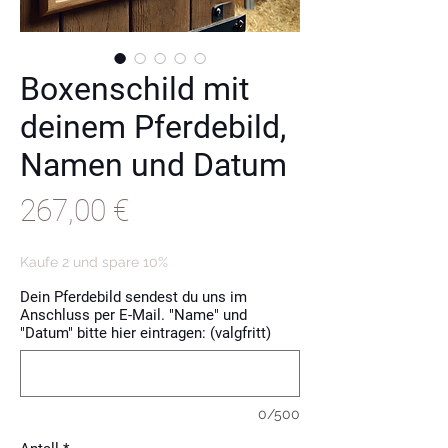
Boxenschild mit
deinem Pferdebild,
Namen und Datum
Pris
267,00 €
Kaufe 2 und spare 10%
Dein Pferdebild sendest du uns im
Anschluss per E-Mail. "Name" und
"Datum" bitte hier eintragen: (valgfritt)
0/500