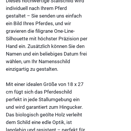
Dieses hochwertige Stallschild wird
individuell nach Ihrem Pferd
gestaltet – Sie senden uns einfach
ein Bild Ihres Pferdes, und wir
gravieren die filigrane One-Line-
Silhouette mit höchster Präzision per
Hand ein. Zusätzlich können Sie den
Namen und ein beliebiges Datum frei
wählen, um Ihr Namensschild
einzigartig zu gestalten.
Mit einer idealen Größe von 18 x 27
cm fügt sich das Pferdeschild
perfekt in jede Stallumgebung ein
und wird garantiert zum Hingucker.
Das biologisch geölte Holz verleiht
dem Schild eine edle Optik, ist
langlebig und resistent – perfekt für