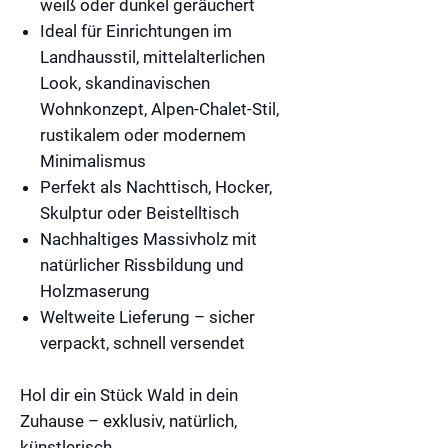
weiß oder dunkel geräuchert
Ideal für Einrichtungen im
Landhausstil
,
mittelalterlichen
Look
,
skandinavischen
Wohnkonzept
,
Alpen-Chalet-Stil
,
rustikalem oder modernem
Minimalismus
Perfekt als Nachttisch, Hocker,
Skulptur oder Beistelltisch
Nachhaltiges Massivholz
mit
natürlicher Rissbildung und
Holzmaserung
Weltweite Lieferung
– sicher
verpackt, schnell versendet
Hol dir ein Stück Wald in dein
Zuhause – exklusiv, natürlich,
künstlerisch.