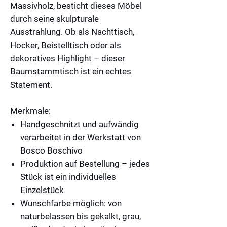
Massivholz, besticht dieses Möbel
durch seine skulpturale
Ausstrahlung. Ob als
Nachttisch
,
Hocker
,
Beistelltisch
oder als
dekoratives Highlight – dieser
Baumstammtisch ist ein echtes
Statement.
Merkmale:
Handgeschnitzt
und aufwändig
verarbeitet in der Werkstatt von
Bosco Boschivo
Produktion
auf Bestellung
– jedes
Stück ist ein individuelles
Einzelstück
Wunschfarbe
möglich: von
naturbelassen bis gekalkt, grau,