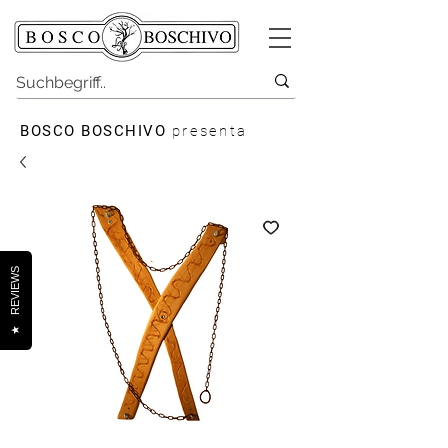
BOSCO BOSCHIVO
presenta
REVIEWS
★