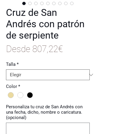
Cruz de San
Andrés con patrón
de serpiente
Precio
Desde
807,22€
de
Talla
*
oferta
Color
*
Personaliza tu cruz de San Andrés con
una fecha, dicho, nombre o caricatura.
(opcional)