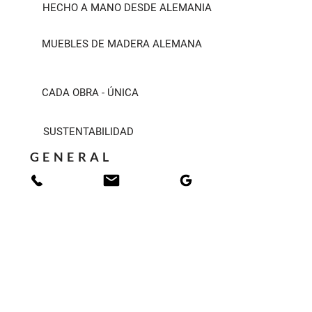
HECHO A MANO DESDE ALEMANIA
MUEBLES DE MADERA ALEMANA
CADA OBRA - ÚNICA
SUSTENTABILIDAD
GENERAL
TÉRMINOS DE SERVICIO
CODEX
PROTECCIÓN DE DATOS