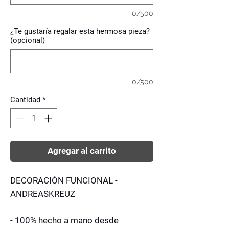
0/500
¿Te gustaría regalar esta hermosa pieza?
(opcional)
0/500
Cantidad
*
Agregar al carrito
DECORACIÓN FUNCIONAL -
ANDREASKREUZ
- 100% hecho a mano desde