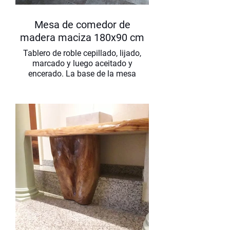
Mesa de comedor de
madera maciza 180x90 cm
Tablero de roble cepillado, lijado,
marcado y luego aceitado y
encerado. La base de la mesa
consta de cinco pesadas placas de
hierro que han sido soldadas, lijadas
y barnizadas.