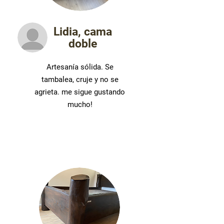
Lidia, cama
doble
Artesanía sólida. Se
tambalea, cruje y no se
agrieta. me sigue gustando
mucho!