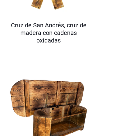
Cruz de San Andrés, cruz de
madera con cadenas
oxidadas