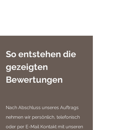
So entstehen die
gezeigten
Bewertungen
Nach Abschluss unseres Auftrags
nehmen wir persönlich, telefonisch
oder per E-Mail Kontakt mit unseren