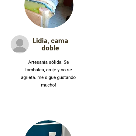
Lidia, cama
doble
Artesanía sólida. Se
tambalea, cruje y no se
agrieta. me sigue gustando
mucho!