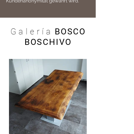
Kundenanonymität gewahrt wird.
Galería
BOSCO
BOSCHIVO