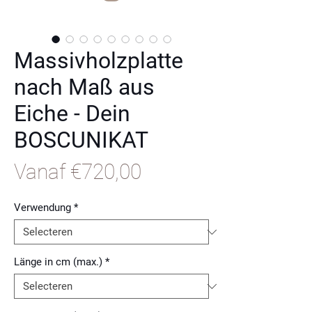
Massivholzplatte
nach Maß aus
Eiche - Dein
BOSCUNIKAT
Verkoopprijs
Vanaf
€720,00
Verwendung
*
Länge in cm (max.)
*