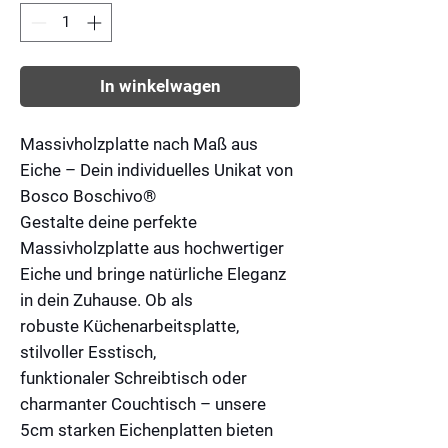
In winkelwagen
Massivholzplatte nach Maß aus
Eiche – Dein individuelles Unikat von
Bosco Boschivo®
Gestalte deine perfekte
Massivholzplatte aus hochwertiger
Eiche und bringe natürliche Eleganz
in dein Zuhause. Ob als
robuste
Küchenarbeitsplatte
,
stilvoller
Esstisch
,
funktionaler
Schreibtisch
oder
charmanter
Couchtisch
– unsere
5cm starken
Eichenplatten bieten