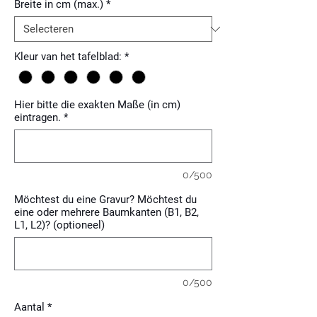
Breite in cm (max.)
*
Kleur van het tafelblad:
*
Hier bitte die exakten Maße (in cm)
eintragen.
*
0/500
Möchtest du eine Gravur? Möchtest du
eine oder mehrere Baumkanten (B1, B2,
L1, L2)? (optioneel)
0/500
Aantal
*