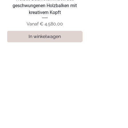
geschwungenen Holzbalken mit
geschwungenen Hol
kreativem Kopft
Verkoopprijs
Vanaf
€ 4.580,00
In winkelwagen