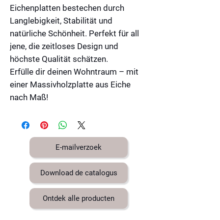
Eichenplatten bestechen durch
Langlebigkeit, Stabilität und
natürliche Schönheit. Perfekt für all
jene, die zeitloses Design und
höchste Qualität schätzen.
Erfülle dir deinen Wohntraum – mit
einer Massivholzplatte aus Eiche
nach Maß!
E-mailverzoek
Download de catalogus
Ontdek alle producten