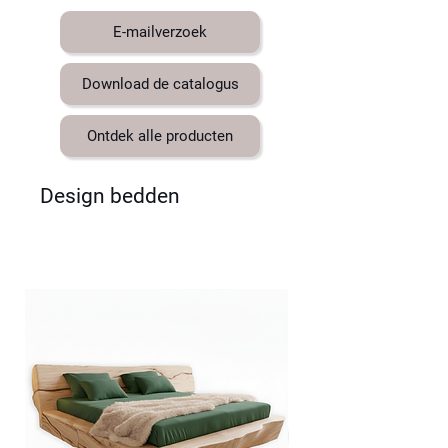
E-mailverzoek
Download de catalogus
Ontdek alle producten
Design bedden