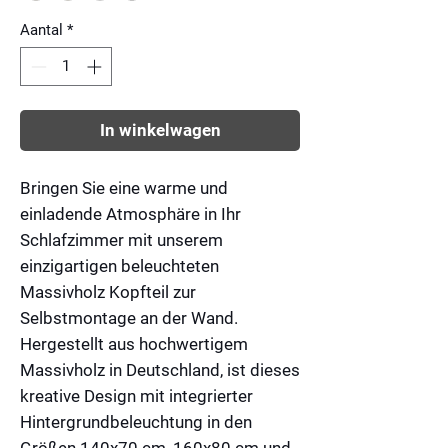
Aantal
*
In winkelwagen
Bringen Sie eine warme und
einladende Atmosphäre in Ihr
Schlafzimmer mit unserem
einzigartigen
beleuchteten
Massivholz Kopfteil
zur
Selbstmontage an der Wand.
Hergestellt aus hochwertigem
Massivholz in Deutschland, ist dieses
kreative Design mit integrierter
Hintergrundbeleuchtung in den
Größen 140x70 cm, 160x80 cm und