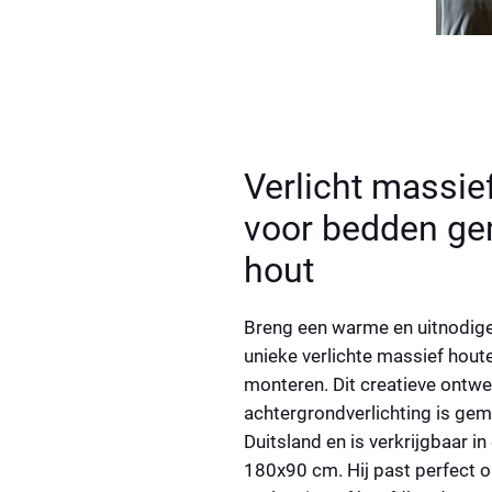
Verlicht massie
voor bedden ge
hout
Breng een warme en uitnodig
unieke
verlichte massief hout
monteren. Dit creatieve ontw
achtergrondverlichting is ge
Duitsland en is verkrijgbaar
180x90 cm. Hij past perfect 