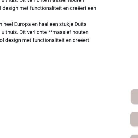
 thuis. Dit verlichte
massief houten
l design met functionaliteit en creëert een
n heel Europa en haal een stukje Duits
u thuis. Dit verlichte **massief houten
l design met functionaliteit en creëert