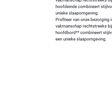
vakmanschap rechtstreeks bij u
hoofdeinde
combineert stijlvo
unieke slaapomgeving.
Profiteer van onze bezorging i
vakmanschap rechtstreeks bij 
hoofdbord** combineert stijlvo
een unieke slaapomgeving.