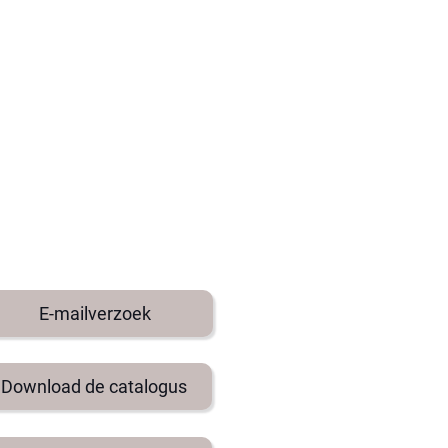
E-mailverzoek
Download de catalogus