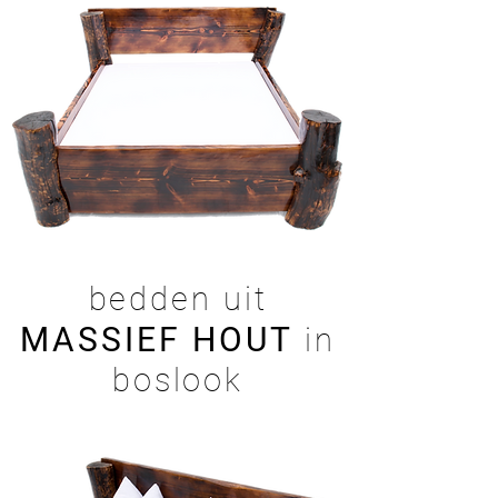
bedden uit
MASSIEF HOUT
in
boslook