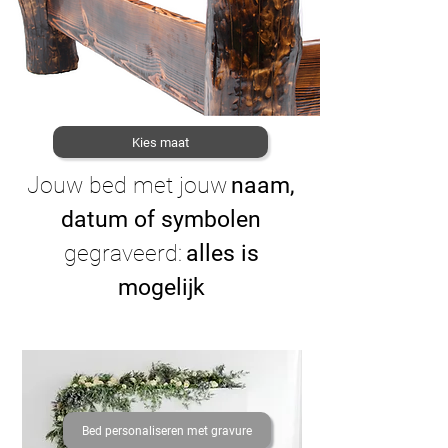
Kies maat
Jouw bed met jouw
naam,
datum of symbolen
gegraveerd:
alles is
mogelijk
Bed personaliseren met gravure