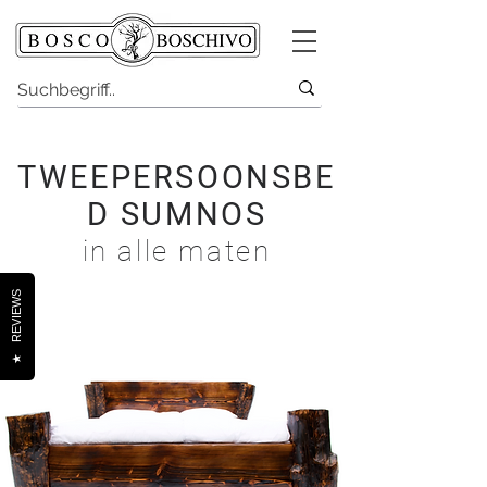
TWEEPERSOONSBE
D SUMNOS
in alle maten
REVIEWS
★