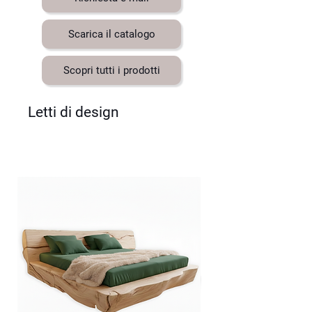
Scarica il catalogo
Scopri tutti i prodotti
Letti di design