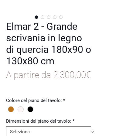
Elmar 2 - Grande
scrivania in legno
di quercia 180x90 o
130x80 cm
A partire da
2.300,00€
Prezzo
scontato
Colore del piano del tavolo:
*
Dimensioni del piano del tavolo:
*