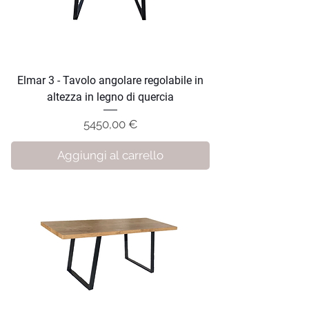
Elmar 3 - Tavolo angolare regolabile in
altezza in legno di quercia
Prezzo
5450,00 €
Aggiungi al carrello