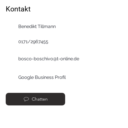
Kontakt
Benedikt Tillmann
0171/2967455
bosco-boschivo@t-online.de
Google Business Profil
Chatten