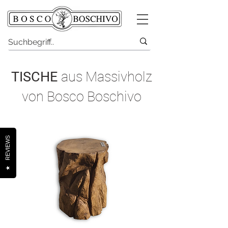
TISCHE
aus Massivholz
von Bosco Boschivo
REVIEWS
★