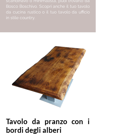
scandinavo o minimalista, puoi trovarlo da
Bosco Boschivo. Scopri anche il tuo tavolo
da cucina rustico o il tuo tavolo da ufficio
in stile country.
Tavolo da pranzo con i
bordi degli alberi