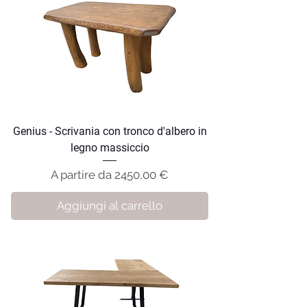
Genius - Scrivania con tronco d'albero in
legno massiccio
Prezzo scontato
A partire da
2450,00 €
Aggiungi al carrello