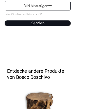
Bild hinzufügen
Unterstützte Datei hochladen (max. 5MB)
Senden
Entdecke andere Produkte
von Bosco Boschivo