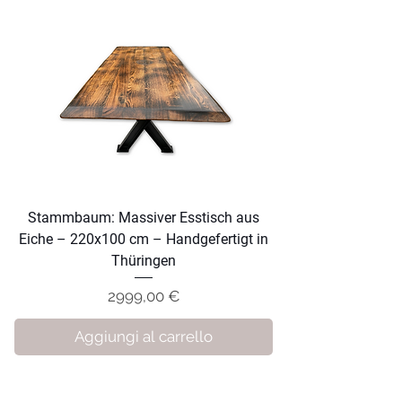
Stammbaum: Massiver Esstisch aus
Eiche – 220x100 cm – Handgefertigt in
Thüringen
Prezzo
2999,00 €
Aggiungi al carrello