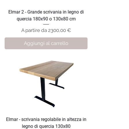
Elmar 2 - Grande scrivania in legno di
quercia 180x90 o 130x80 cm
Prezzo scontato
A partire da
2300,00 €
Aggiungi al carrello
Elmar - scrivania regolabile in altezza in
legno di quercia 130x80