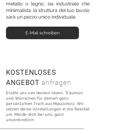
metallo o legno, sia industriale che
minimalista, la struttura del tuo tavolo
sarà un pezzo unico individuale.
E-Mail schreiben
KOSTENLOSES
ANGEBOT
anfragen
Erzähl uns von deinen Ideen, Träumen
und Wünschen für deinen ganz
persönlichen Tisch aus Massivholz. Wir
setzen deine Vorstellungen in die Realität
um. Melde dich bei uns, ganz
unverbindlich.