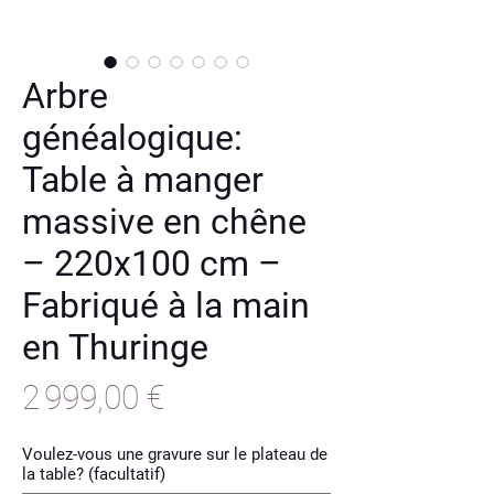
Arbre
généalogique:
Table à manger
massive en chêne
– 220x100 cm –
Fabriqué à la main
en Thuringe
Prix
2 999,00 €
Voulez-vous une gravure sur le plateau de
la table? (facultatif)