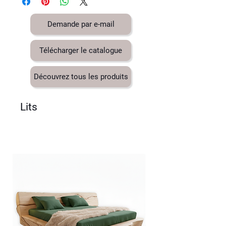
Demande par e-mail
Télécharger le catalogue
Découvrez tous les produits
Lits