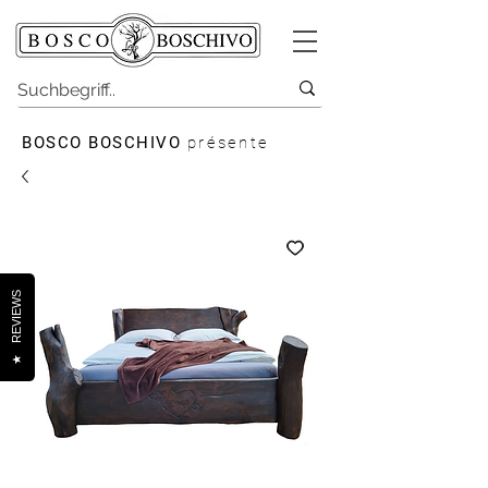
BOSCO BOSCHIVO
présente
REVIEWS
★