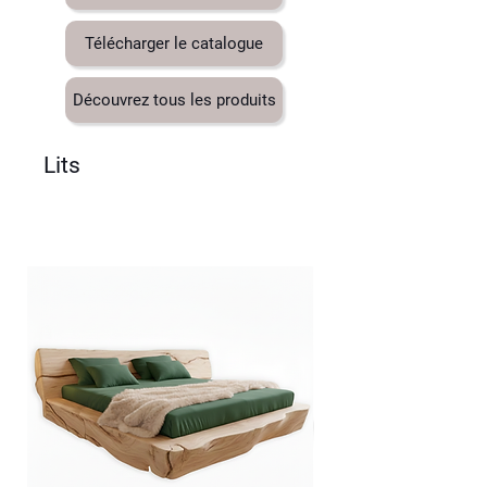
Télécharger le catalogue
Découvrez tous les produits
Lits