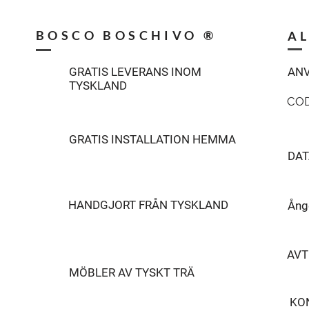
BOSCO BOSCHIVO ®
A
GRATIS LEVERANS INOM
ANV
TYSKLAND
CO
GRATIS INSTALLATION HEMMA
DA
HANDGJORT FRÅN TYSKLAND
Ång
AVT
MÖBLER AV TYSKT TRÄ
KO