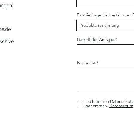
ingen)
Falls Anfrage für bestimmtes 
ne.de
Betreff der Anfrage
oschivo
Nachricht
Ich habe die Datenschutz
genommen.
Datenschutz