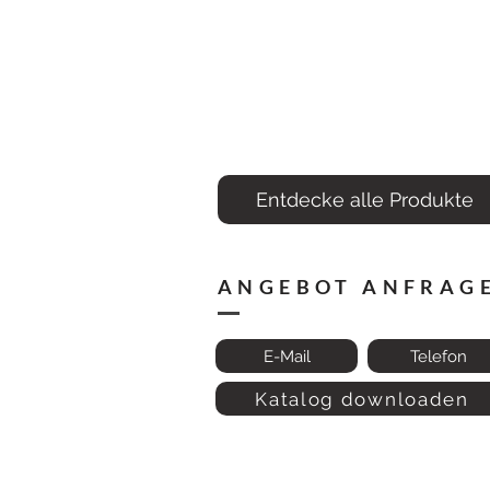
Entdecke alle Produkte
ANGEBOT ANFRAG
E-Mail
Telefon
Katalog downloaden