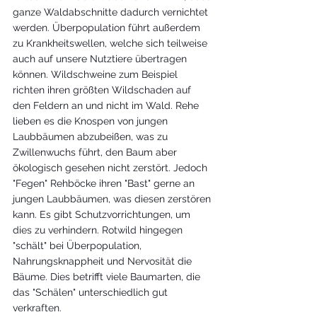
ganze Waldabschnitte dadurch vernichtet 
werden. Überpopulation führt außerdem 
zu Krankheitswellen, welche sich teilweise 
auch auf unsere Nutztiere übertragen 
können. Wildschweine zum Beispiel 
richten ihren größten Wildschaden auf 
den Feldern an und nicht im Wald. Rehe 
lieben es die Knospen von jungen 
Laubbäumen abzubeißen, was zu 
Zwillenwuchs führt, den Baum aber 
ökologisch gesehen nicht zerstört. Jedoch 
"Fegen" Rehböcke ihren "Bast" gerne an 
jungen Laubbäumen, was diesen zerstören 
kann. Es gibt Schutzvorrichtungen, um 
dies zu verhindern. Rotwild hingegen 
"schält" bei Überpopulation, 
Nahrungsknappheit und Nervosität die 
Bäume. Dies betrifft viele Baumarten, die 
das "Schälen" unterschiedlich gut 
verkraften. 