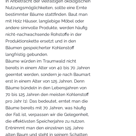
In Anbetracht der vielfältigen ökologischen 
Nutzungsmöglichkeiten, sollte eine Ernte 
bestimmter Bäume stattfinden. Baut man 
mit Holz Häuser, langlebige Möbel oder 
andere sinnvolle Produkte, werden häufig 
nicht-nachwachsende Rohstoffe in der 
Produktionskette ersetzt und in den 
Bäumen gespeicherter Kohlenstoff 
langfristig gebunden. 
Bäume würden im Traumwald nicht 
bereits in einem Alter von 40 bis 70 Jahren 
geerntet werden, sondern je nach Baumart 
erst in einem Alter von 125 Jahren. Denn 
Bäume bündeln in den Lebensjahren von 
70 bis 125 Jahren den meisten Kohlenstoff 
pro Jahr (1). Das bedeutet, erntet man die 
Bäume bereits mit 70 Jahren, was häufig 
der Fall ist, verpassen wir die Gelegenheit, 
die effektivsten Speicherjahre zu nutzen. 
Entnimmt man den einzelnen 125 Jahre 
alten Baum und steht in seinem Schatten 