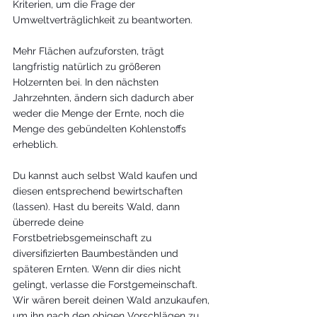
Kriterien, um die Frage der 
Umweltverträglichkeit zu beantworten. 
Mehr Flächen aufzuforsten, trägt 
langfristig natürlich zu größeren 
Holzernten bei. In den nächsten 
Jahrzehnten, ändern sich dadurch aber 
weder die Menge der Ernte, noch die 
Menge des gebündelten Kohlenstoffs 
erheblich. 
Du kannst auch selbst Wald kaufen und 
diesen entsprechend bewirtschaften 
(lassen). Hast du bereits Wald, dann 
überrede deine 
Forstbetriebsgemeinschaft zu 
diversifizierten Baumbeständen und 
späteren Ernten. Wenn dir dies nicht 
gelingt, verlasse die Forstgemeinschaft. 
Wir wären bereit deinen Wald anzukaufen, 
um ihn nach den obigen Vorschlägen zu 