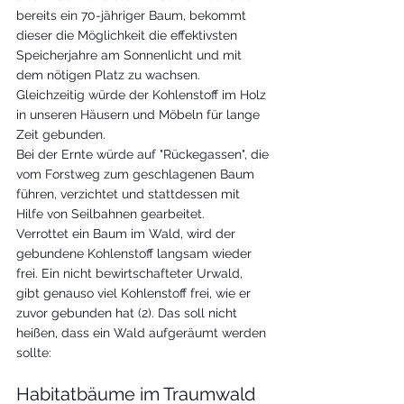
bereits ein 70-jähriger Baum, bekommt 
dieser die Möglichkeit die effektivsten 
Speicherjahre am Sonnenlicht und mit 
dem nötigen Platz zu wachsen. 
Gleichzeitig würde der Kohlenstoff im Holz 
in unseren Häusern und Möbeln für lange 
Zeit gebunden. 
Bei der Ernte würde auf "Rückegassen", die 
vom Forstweg zum geschlagenen Baum 
führen, verzichtet und stattdessen mit 
Hilfe von Seilbahnen gearbeitet. 
Verrottet ein Baum im Wald, wird der 
gebundene Kohlenstoff langsam wieder 
frei. Ein nicht bewirtschafteter Urwald, 
gibt genauso viel Kohlenstoff frei, wie er 
zuvor gebunden hat (2). Das soll nicht 
heißen, dass ein Wald aufgeräumt werden 
sollte:
Habitatbäume im Traumwald