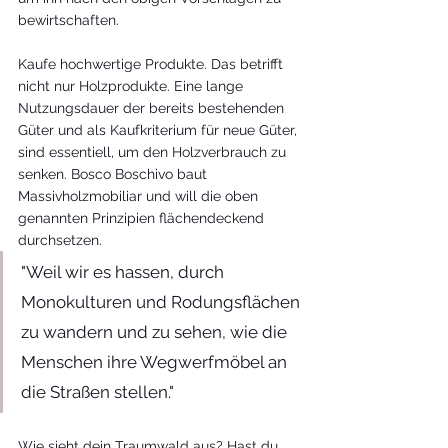
bewirtschaften. 
Kaufe hochwertige Produkte. Das betrifft 
nicht nur Holzprodukte. Eine lange 
Nutzungsdauer der bereits bestehenden 
Güter und als Kaufkriterium für neue Güter, 
sind essentiell, um den Holzverbrauch zu 
senken. Bosco Boschivo baut 
Massivholzmobiliar und will die oben 
genannten Prinzipien flächendeckend 
durchsetzen. 
"Weil wir es hassen, durch 
Monokulturen und Rodungsflächen 
zu wandern und zu sehen, wie die 
Menschen ihre Wegwerfmöbel an 
die Straßen stellen."
Wie sieht dein Traumwald aus? Hast du 