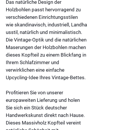
Das natürliche Design der
Holzbohlen passt hervorragend zu
verschiedenen Einrichtungsstilen
wie
skandinavisch
,
industriell
,
Landha
usstil
,
natürlich
und
minimalistisch
.
Die Vintage-Optik und die natürlichen
Maserungen der Holzbohlen machen
dieses Kopfteil zu einem Blickfang in
Ihrem Schlafzimmer und
verwirklichen eine einfache
Upcycling-Idee Ihres Vintage-Bettes.
Profitieren Sie von unserer
europaweiten Lieferung und holen
Sie sich ein Stück deutscher
Handwerkskunst direkt nach Hause.
Dieses
Massivholz Kopfteil
vereint