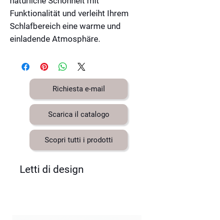
natürliche Schönheit mit
Funktionalität und verleiht Ihrem
Schlafbereich eine warme und
einladende Atmosphäre.
Richiesta e-mail
Scarica il catalogo
Scopri tutti i prodotti
Letti di design