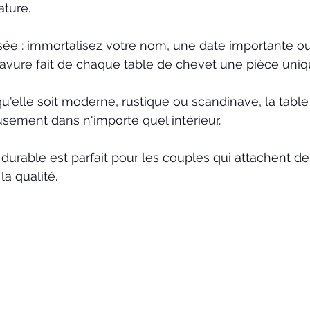
ature.
sée : immortalisez votre nom, une date importante o
gravure fait de chaque table de chevet une pièce uniq
u'elle soit moderne, rustique ou scandinave, la tabl
sement dans n'importe quel intérieur.
urable est parfait pour les couples qui attachent de
 la qualité.