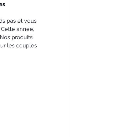
s  
ds pas et vous 
 Cette année, 
Nos produits 
pour les couples 