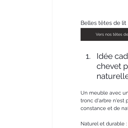
Belles têtes de l
Vers nos têtes de 
Idée cad
chevet p
naturell
Un meuble avec un 
tronc d'arbre n'es
constance et de nat
Naturel et durable :