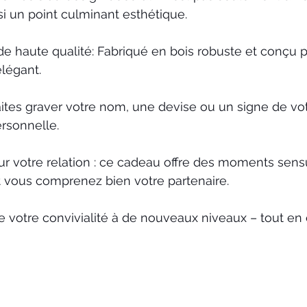
si un point culminant esthétique.
de haute qualité: Fabriqué en bois robuste et conçu po
élégant.
aites graver votre nom, une devise ou un signe de vo
rsonnelle.
r votre relation : ce cadeau offre des moments sensu
t vous comprenez bien votre partenaire.
 votre convivialité à de nouveaux niveaux – tout en 