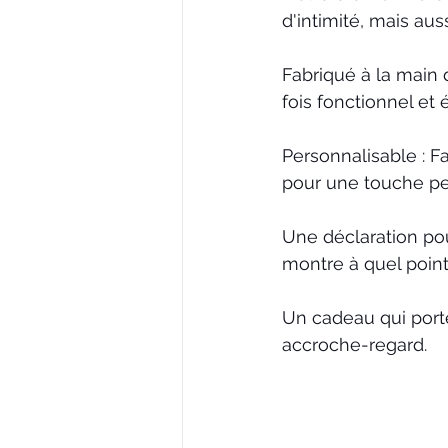
d'intimité, mais aus
Fabriqué à la main 
fois fonctionnel et 
Personnalisable : F
pour une touche pe
Une déclaration pou
montre à quel poin
Un cadeau qui porte
accroche-regard.