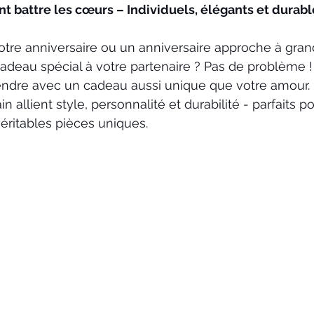
t battre les cœurs – Individuels, élégants et durable
votre anniversaire ou un anniversaire approche à gran
 cadeau spécial à votre partenaire ? Pas de problème !
ndre avec un cadeau aussi unique que votre amour. 
in allient style, personnalité et durabilité - parfaits 
véritables pièces uniques.