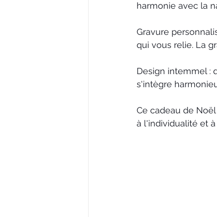
harmonie avec la n
Gravure personnali
qui vous relie. La 
Design intemmel : q
s'intègre harmonieu
Ce cadeau de Noël d
à l'individualité et à