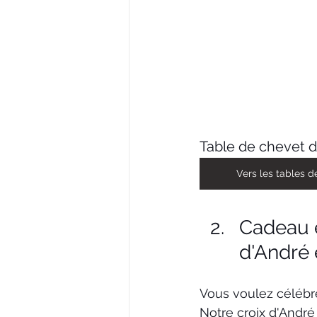
Table de chevet d
Vers les tables d
Cadeau e
d'André 
Vous voulez célébre
Notre croix d'André