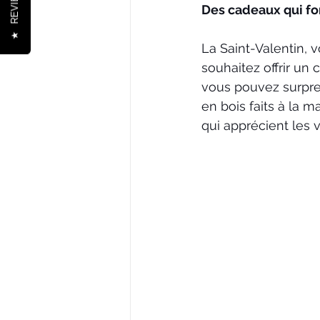
REVIEWS
Des cadeaux qui fon
★
La Saint-Valentin, 
souhaitez offrir un
vous pouvez surpre
en bois faits à la ma
qui apprécient les 