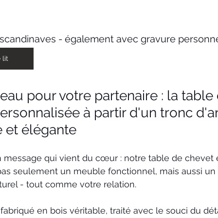
it scandinaves - également avec gravure personne
lit
eau pour votre partenaire : la table 
ersonnalisée à partir d'un tronc d'a
e et élégante 
message qui vient du cœur : notre table de chevet e
t pas seulement un meuble fonctionnel, mais aussi u
urel - tout comme votre relation.
 fabriqué en bois véritable, traité avec le souci du déta