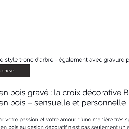
e style tronc d'arbre - également avec gravure 
e chevet
n bois gravé : la croix décorative
en bois – sensuelle et personnelle 
r votre passion et votre amour d'une manière très sp
 en bois au design décoratif n'est pas seulement un